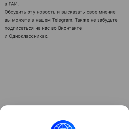
в ГАИ.
Обсудить эту новость и высказать свое мнение
вы можете в нашем Telegram. Также не забудьте
подписаться на нас во Вконтакте
и Одноклассниках.