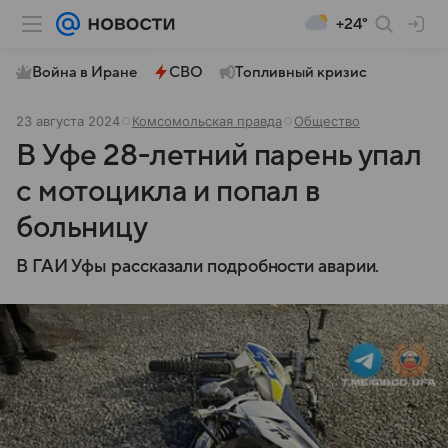
+24°
Война в Иране
СВО
Топливный кризис
23 августа 2024
Комсомольская правда
Общество
В Уфе 28-летний парень упал
с мотоцикла и попал в
больницу
В ГАИ Уфы рассказали подробности аварии.