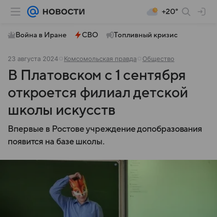
+20°
Война в Иране
СВО
Топливный кризис
23 августа 2024
Комсомольская правда
Общество
В Платовском с 1 сентября
откроется филиал детской
школы искусств
Впервые в Ростове учреждение допобразования
появится на базе школы.