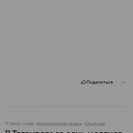
Поделиться
17 минут назад
Комсомольская правда
Общество