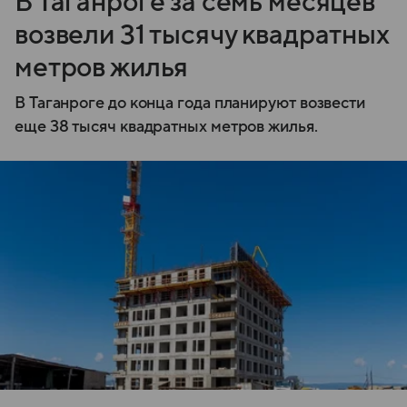
В Таганроге за семь месяцев
возвели 31 тысячу квадратных
метров жилья
В Таганроге до конца года планируют возвести
еще 38 тысяч квадратных метров жилья.