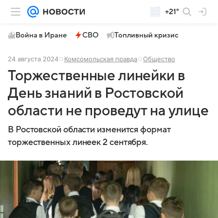
+21°
Война в Иране
СВО
Топливный кризис
24 августа 2024
Комсомольская правда
Общество
Торжественные линейки в
День знаний в Ростовской
области не проведут на улице
В Ростовской области изменится формат
торжественных линеек 2 сентября.