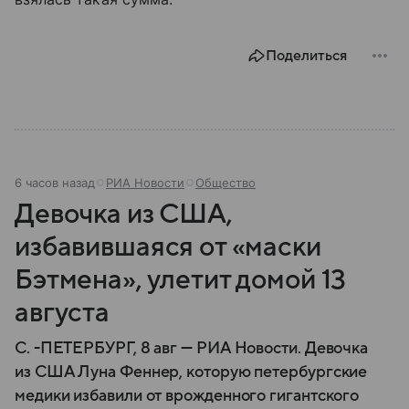
Поделиться
6 часов назад
РИА Новости
Общество
Девочка из США,
избавившаяся от «маски
Бэтмена», улетит домой 13
августа
С. -ПЕТЕРБУРГ, 8 авг — РИА Новости. Девочка
из США Луна Феннер, которую петербургские
медики избавили от врожденного гигантского