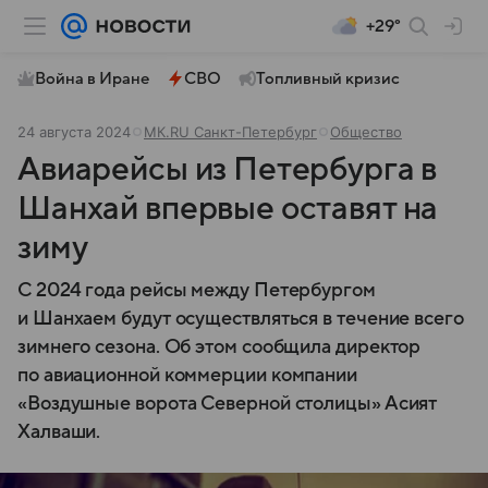
+29°
Война в Иране
СВО
Топливный кризис
24 августа 2024
МК.RU Санкт-Петербург
Общество
Авиарейсы из Петербурга в
Шанхай впервые оставят на
зиму
С 2024 года рейсы между Петербургом
и Шанхаем будут осуществляться в течение всего
зимнего сезона. Об этом сообщила директор
по авиационной коммерции компании
«Воздушные ворота Северной столицы» Асият
Халваши.