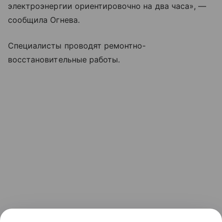
электроэнергии ориентировочно на два часа», —
сообщила Огнева.
Специалисты проводят ремонтно-
восстановительные работы.