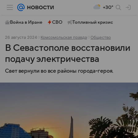
+30°
Война в Иране
СВО
Топливный кризис
26 августа 2024
Комсомольская правда
Общество
В Севастополе восстановили
подачу электричества
Свет вернули во все районы города-героя.