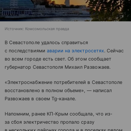
Источник:
Комсомольская правда
В Севастополе удалось справиться
с последствиями
аварии на электросетях
. Сейчас
во всем городе есть свет. Об этом сообщает
губернатор Севастополя Михаил Развожаев.
«Электроснабжение потребителей в Севастополе
восстановлено в полном объеме», — написал
Развожаев в своем Tg-канале.
Напомним, ранее КП-Крым сообщала, что из-
за сбоя электричество пропало сразу
в нескольких районах города и в поселках рядом