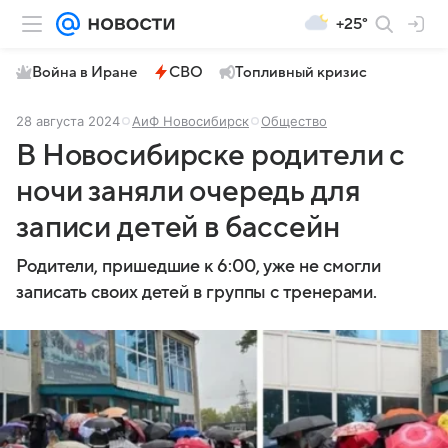
+25°
Война в Иране
СВО
Топливный кризис
28 августа 2024
АиФ Новосибирск
Общество
В Новосибирске родители с
ночи заняли очередь для
записи детей в бассейн
Родители, пришедшие к 6:00, уже не смогли
записать своих детей в группы с тренерами.