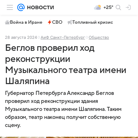
+25°
Война в Иране
СВО
Топливный кризис
28 августа 2024
АиФ Санкт-Петербург
Общество
Беглов проверил ход
реконструкции
Музыкального театра имени
Шаляпина
Губернатор Петербурга Александр Беглов
проверил ход реконструкции здания
Музыкального театра имени Шаляпина. Таким
образом, театр наконец получит собственную
сцену.