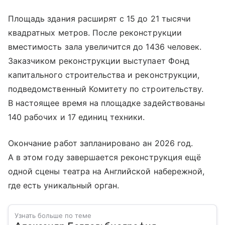
Площадь здания расширят с 15 до 21 тысячи
квадратных метров. После реконструкции
вместимость зала увеличится до 1436 человек.
Заказчиком реконструкции выступает Фонд
капитального строительства и реконструкции,
подведомственный Комитету по строительству.
В настоящее время на площадке задействованы
140 рабочих и 17 единиц техники.
Окончание работ запланировано ан 2026 год.
А в этом году завершается реконструкция ещё
одной сцены театра на Английской набережной,
где есть уникальный орган.
Узнать больше по теме