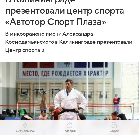
презентовали центр спорта
«Автотор Спорт Плаза»
В микрорайоне имени Александра
Космодемьянского в Калининграде презентовали
Центр спорта и.
Актуальное
Топ дня
Видео