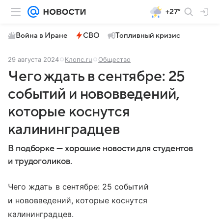
+27°
Война в Иране
СВО
Топливный кризис
29 августа 2024
Клопс.ru
Общество
Чего ждать в сентябре: 25
событий и нововведений,
которые коснутся
калининградцев
В подборке — хорошие новости для студентов
и трудоголиков.
Чего ждать в сентябре: 25 событий
и нововведений, которые коснутся
калининградцев.