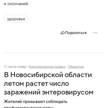
и окончаний.
здоровье
Поделиться
11 часов назад
Комсомольская правда
Общество
В Новосибирской области
летом растет число
заражений энтеровирусом
Жителей призывают соблюдать
профилактические меры.