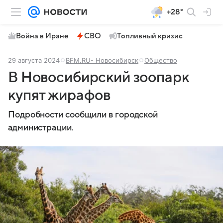
+28°
Война в Иране
СВО
Топливный кризис
29 августа 2024
BFM.RU- Новосибирск
Общество
В Новосибирский зоопарк
купят жирафов
Подробности сообщили в городской
администрации.