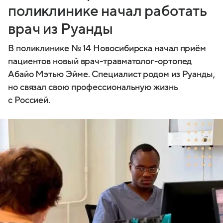
поликлинике начал работать
врач из Руанды
В поликлинике № 14 Новосибирска начал приём
пациентов новый врач-травматолог-ортопед
Абайо Мэтью Эйме. Специалист родом из Руанды,
но связал свою профессиональную жизнь
с Россией.