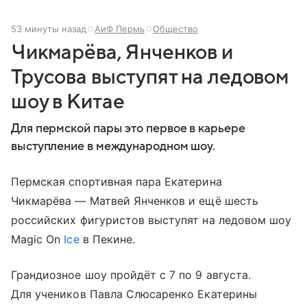
53 минуты назад
АиФ Пермь
Общество
Чикмарёва, Янченков и
Трусова выступят на ледовом
шоу в Китае
Для пермской пары это первое в карьере
выступление в международном шоу.
Пермская спортивная пара Екатерина
Чикмарёва — Матвей Янченков и ещё шесть
российских фигуристов выступят на ледовом шоу
Magic On
Ice
в Пекине.
Грандиозное шоу пройдёт с 7 по 9 августа.
Для учеников Павла Слюсаренко Екатерины