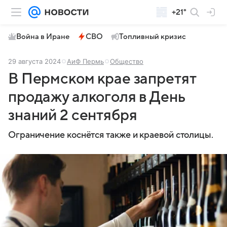
+21°
Война в Иране
СВО
Топливный кризис
29 августа 2024
АиФ Пермь
Общество
В Пермском крае запретят
продажу алкоголя в День
знаний 2 сентября
Ограничение коснётся также и краевой столицы.