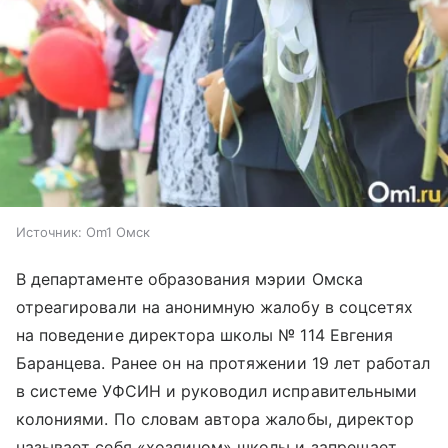
Источник:
Om1 Омск
В департаменте образования мэрии Омска
отреагировали на анонимную жалобу в соцсетях
на поведение директора школы № 114 Евгения
Баранцева. Ранее он на протяжении 19 лет работал
в системе УФСИН и руководил исправительными
колониями. По словам автора жалобы, директор
называет себя «хозяином» школы и запрещает