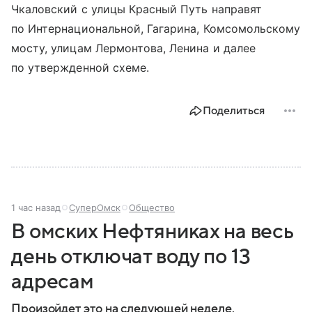
Чкаловский с улицы Красный Путь направят
по Интернациональной, Гагарина, Комсомольскому
мосту, улицам Лермонтова, Ленина и далее
по утвержденной схеме.
Поделиться
1 час назад
СуперОмск
Общество
В омских Нефтяниках на весь
день отключат воду по 13
адресам
Произойдет это на следующей неделе.