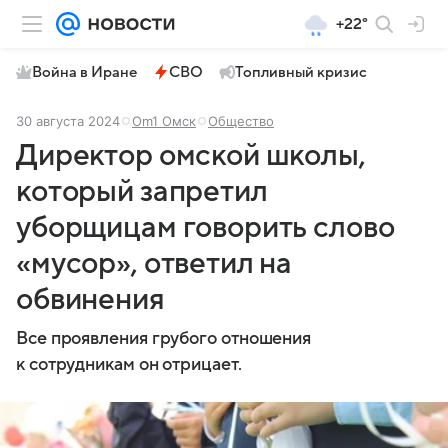
+22°
Война в Иране
СВО
Топливный кризис
30 августа 2024
Om1 Омск
Общество
Директор омской школы,
который запретил
уборщицам говорить слово
«мусор», ответил на
обвинения
Все проявления грубого отношения
к сотрудникам он отрицает.