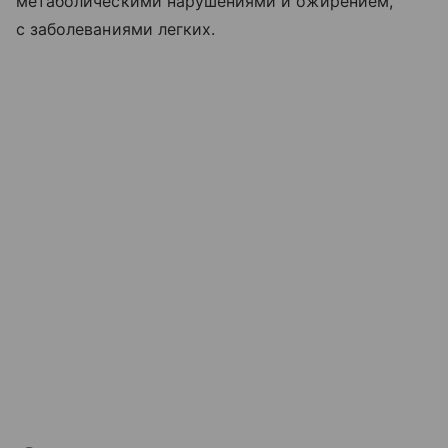
метаболическими нарушениями и ожирением,
с заболеваниями легких.