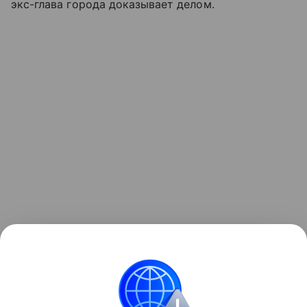
экс-глава города доказывает делом.
Он также известен как предприниматель