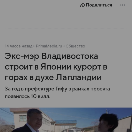
Поделиться
14 часов назад
PrimaMedia.ru
Общество
Экс-мэр Владивостока
строит в Японии курорт в
горах в духе Лапландии
За год в префектуре Гифу в рамках проекта
появилось 10 вилл.