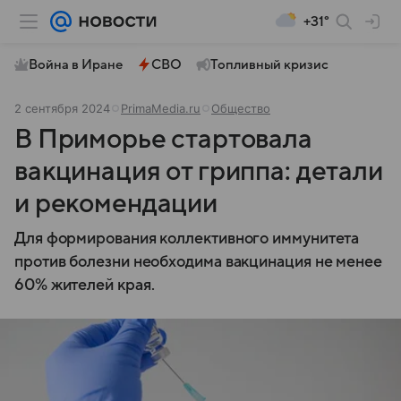
+31°
Война в Иране
СВО
Топливный кризис
2 сентября 2024
PrimaMedia.ru
Общество
В Приморье стартовала
вакцинация от гриппа: детали
и рекомендации
Для формирования коллективного иммунитета
против болезни необходима вакцинация не менее
60% жителей края.