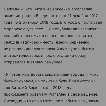
Напомним, что Виталий Веркеенко возглавлял
администрацию Владивостока с 21 декабря 2017
года по 2 октября 2018 года. Его уход с поста стал
сюрпризом для всех — он опубликовал заявление
«по собственному» в своих социальных сетях,
снабдив надписью «Честь имею». Веркеенко
не раз восхищался японской культурой, бытом
и строительством, и после отставки сразу
отправился в страну самураев.
«Я готов жертвовать многим ради города, я могу
быть самураем, но точно не буду Дон Кихотом», —
так Виталий Веркеенко в 2018 году
прокомментировал ИА PrimaMedia свое решение.
Очевидно, что свою готовность «быть самураем»