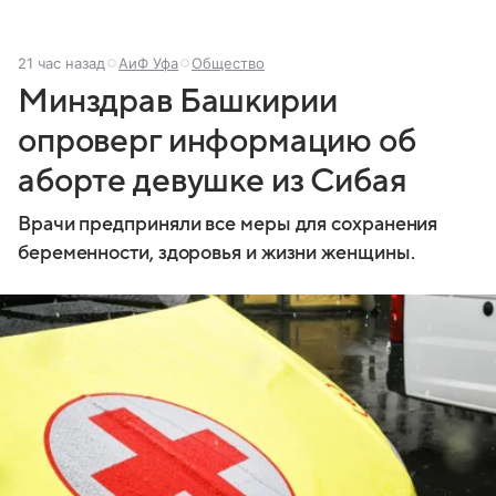
21 час назад
АиФ Уфа
Общество
Минздрав Башкирии
опроверг информацию об
аборте девушке из Сибая
Врачи предприняли все меры для сохранения
беременности, здоровья и жизни женщины.