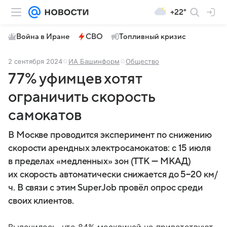
+22°
Война в Иране
СВО
Топливный кризис
2 сентября 2024
ИА Башинформ
Общество
77% уфимцев хотят
ограничить скорость
самокатов
В Москве проводится эксперимент по снижению
скорости арендных электросамокатов: с 15 июля
в пределах «медленных» зон (ТТК — МКАД)
их скорость автоматически снижается до 5−20 км/
ч. В связи с этим SuperJob провёл опрос среди
своих клиентов.