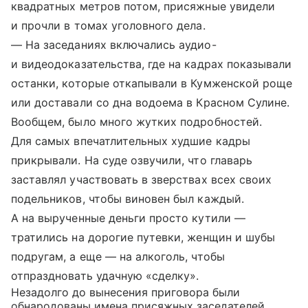
квадратных метров потом, присяжные увидели
и прочли в томах уголовного дела.
— На заседаниях включались аудио-
и видеодоказательства, где на кадрах показывали
останки, которые откапывали в Кумженской роще
или доставали со дна водоема в Красном Сулине.
Вообщем, было много жутких подробностей.
Для самых впечатлительных худшие кадры
прикрывали. На суде озвучили, что главарь
заставлял участвовать в зверствах всех своих
подельников, чтобы виновен был каждый.
А на вырученные деньги просто кутили —
тратились на дорогие путевки, женщин и шубы
подругам, а еще — на алкоголь, чтобы
отпраздновать удачную «сделку».
Незадолго до вынесения приговора были
обнародованы имена присяжных заседателей.