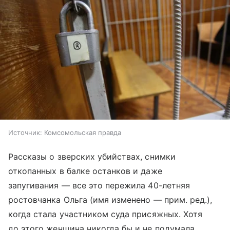
Источник:
Комсомольская правда
Рассказы о зверских убийствах, снимки
откопанных в балке останков и даже
запугивания — все это пережила 40-летняя
ростовчанка Ольга (имя изменено — прим. ред.),
когда стала участником суда присяжных. Хотя
до этого женщина никогда бы и не подумала,