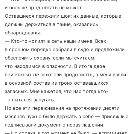
и больше продолжать не может.
Оставшиеся пережили шок: их данные, которые
должны держаться в тайне, оказались
обнародованы.
— Кто-то «слил» в сеть наши имена. Всех
в срочном порядке собрали в суде и предложили
обеспечить охрану, если мы считаем,
что находимся в опасности. В итоге двое
присяжных не захотели продолжать, а меня взяли
в основной состав из троих остававшихся
запасных. Мне кажется, что нас тогда кто-
то пытался запугать.
Но все эти переживания на протяжении десяти
месяцев нужно было держать в себе — присяжные
подписывали документ о неразглашении.
— Но страха в тот момент не было, — вспоминает