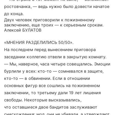
ростовчанка, — ведь нужно было довести начатое
до конца.
Двух человек приговорили к пожизненному
заключению, еще троих — к серьезным срокам.
Алексей БУЛАТОВ
«МНЕНИЯ РАЗДЕЛИЛИСЬ 50/50».
На последнем перед вынесением приговора
заседании коллегию отвели в закрытую комнату.
— Мы, наверное, часа четыре совещались. Эмоции
бурлили у всех: кто-то — сомневался в защите,
кто-то — в обвинении. Если в отношении
основных фигур все сошлись на пожизненном
заключении, то третьему дали 19 лет лишения
свободы. Некоторые высказывались,
что оставшиеся двое бандитов заслуживают
снисхождения: мол, они не убивали, а утверждают,