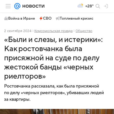
+28°
Война в Иране
СВО
Топливный кризис
2 сентября 2024
Комсомольская правда
Общество
«Были и слезы, и истерики»:
Как ростовчанка была
присяжной на суде по делу
жестокой банды «черных
риелторов»
Ростовчанка рассказала, как была присяжной
по делу «черных риелторов», убивавших людей
за квартиры.