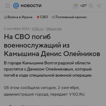
+21°
Война в Иране
СВО
Топливный кризис
2 сентября 2024
V102.ru
Общество
На СВО погиб
военнослужащий из
Камышина Денис Олейников
В городе Камышине Волгоградской области
простятся с Денисом Олейниковым, который
погиб в ходе специальной военной операции.
Об этом сообщила сегодня, 2 сентября,
администрация города, передает V102.RU.