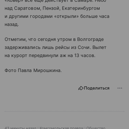
«Ковёр» все еще действует в Самаре. Небо
над Саратовом, Пензой, Екатеринбургом
и другими городами «открыли» больше часа
назад.
Отметим, что сегодня утром в Волгограде
задерживались лишь рейсы из Сочи. Вылет
на курорт передвинули аж на 13 часов.
Фото Павла Мирошкина.
Поделиться
43 минуты назад
Комсомольская правда
Общество