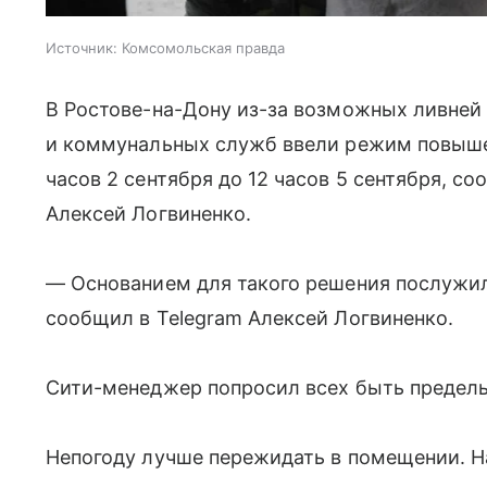
Источник:
Комсомольская правда
В Ростове-на-Дону из-за возможных ливней 
и коммунальных служб ввели режим повышен
часов 2 сентября до 12 часов 5 сентября, 
Алексей Логвиненко.
— Основанием для такого решения послужи
сообщил в Telegram Алексей Логвиненко.
Сити-менеджер попросил всех быть предел
Непогоду лучше пережидать в помещении. На