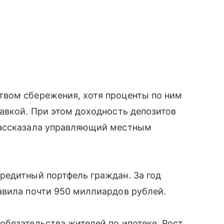
вом сбережения, хотя проценты по ним
авкой. При этом доходность депозитов
рассказала управляющий местным
редитный портфель граждан. За год
авила почти 950 миллиардов рублей.
бязательства жителей по ипотеке. Рост