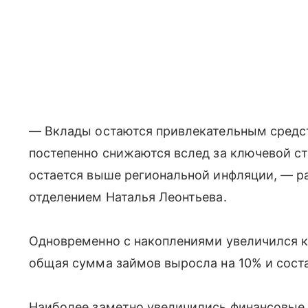
— Вклады остаются привлекательным средст
постепенно снижаются вслед за ключевой ст
остается выше региональной инфляции, — 
отделением Наталья Леонтьева.
Одновременно с накоплениями увеличился к
общая сумма займов выросла на 10% и сост
Наиболее заметно увеличились финансовые о