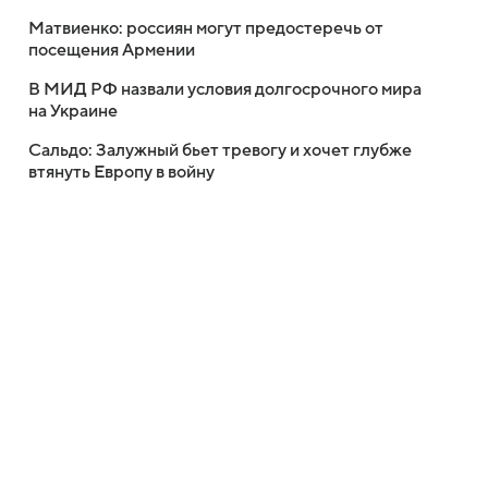
Матвиенко: россиян могут предостеречь от
посещения Армении
В МИД РФ назвали условия долгосрочного мира
на Украине
Сальдо: Залужный бьет тревогу и хочет глубже
втянуть Европу в войну