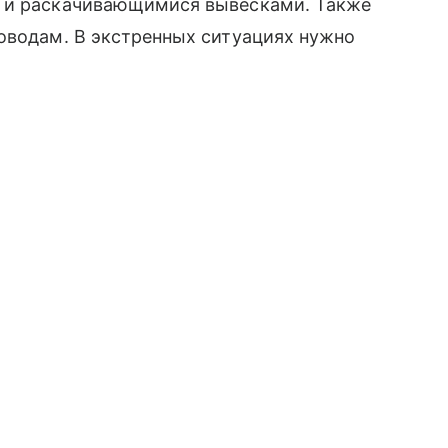
и и раскачивающимися вывесками. Также
оводам. В экстренных ситуациях нужно