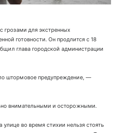
с грозами для экстренных
ной готовности. Он продлится с 18
сообщил глава городской администрации
ло штормовое предупреждение, —
ьно внимательными и осторожными.
 улице во время стихии нельзя стоять