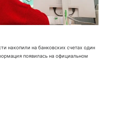
сти накопили на банковских счетах один
формация появилась на официальном