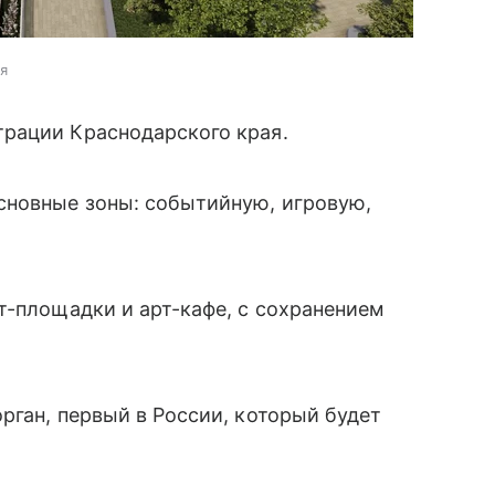
я
рации Краснодарского края.
сновные зоны: событийную, игровую,
т-площадки и арт-кафе, с сохранением
рган, первый в России, который будет