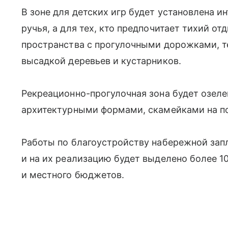
В зоне для детских игр будет установлена и
ручья, а для тех, кто предпочитает тихий о
пространства с прогулочными дорожками, т
высадкой деревьев и кустарников.
Рекреационно-прогулочная зона будет озел
архитектурными формами, скамейками на по
Работы по благоустройству набережной зап
и на их реализацию будет выделено более 1
и местного бюджетов.