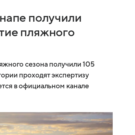
Анапе получили
тие пляжного
яжного сезона получили 105
ории проходят экспертизу
тся в официальном канале