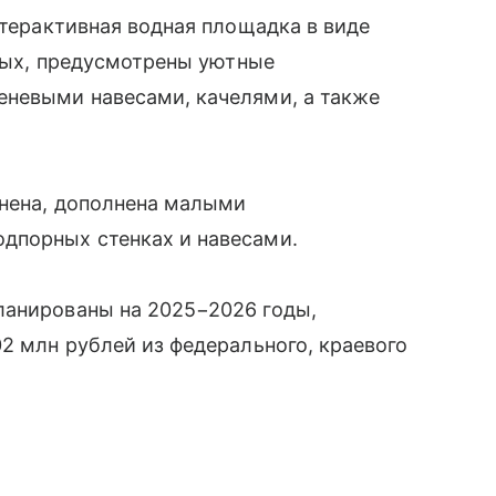
нтерактивная водная площадка в виде
тдых, предусмотрены уютные
еневыми навесами, качелями, а также
енена, дополнена малыми
дпорных стенках и навесами.
ланированы на 2025−2026 годы,
02 млн рублей из федерального, краевого