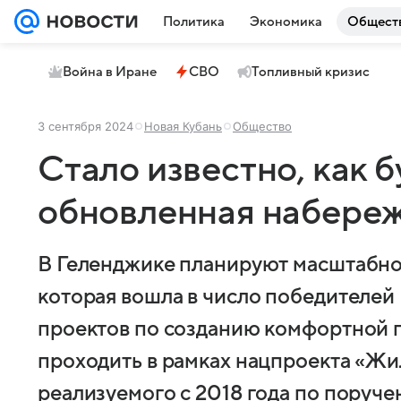
Политика
Экономика
Общест
Война в Иране
СВО
Топливный кризис
3 сентября 2024
Новая Кубань
Общество
Стало известно, как 
обновленная набере
В Геленджике планируют масштабно
которая вошла в число победителей
проектов по созданию комфортной г
проходить в рамках нацпроекта «Жил
реализуемого с 2018 года по поруч