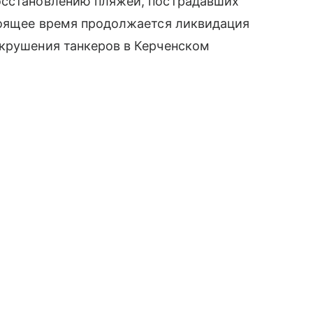
осстановлению пляжей, пострадавших
стоящее время продолжается ликвидация
 крушения танкеров в Керченском