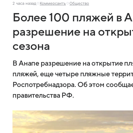
2 часа назад
Коммерсантъ
Общество
Более 100 пляжей в 
разрешение на откры
сезона
В Анапе разрешение на открытие пл
пляжей, еще четыре пляжные террит
Роспотребнадзора. Об этом сообщае
правительства РФ.