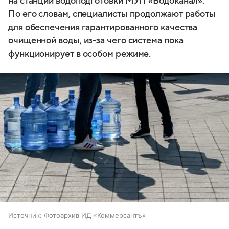
на станции водоподготовки МУП «Водоканал».
По его словам, специалисты продолжают работы
для обеспечения гарантированного качества
очищенной воды, из-за чего система пока
функционирует в особом режиме.
Источник:
Фотоархив ИД «Коммерсантъ»