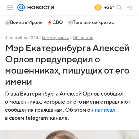
+26°
Война в Иране
СВО
Топливный кризис
4 сентября 2024
Коммерсантъ
Общество
Мэр Екатеринбурга Алексей
Орлов предупредил о
мошенниках, пишущих от его
имени
Глава Екатеринбурга Алексей Орлов сообщил
о мошенниках, которые от его имени отправляют
сообщения гражданам. Об этом он
написал
в своем telegram-канале.