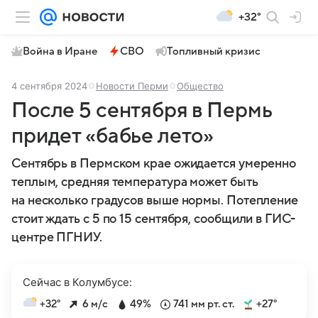
+32°
Война в Иране
СВО
Топливный кризис
4 сентября 2024
Новости Перми
Общество
После 5 сентября в Пермь
придет «бабье лето»
Сентябрь в Пермском крае ожидается умеренно
теплым, средняя температура может быть
на несколько градусов выше нормы. Потепление
стоит ждать с 5 по 15 сентября, сообщили в ГИС-
центре ПГНИУ.
Сейчас в Колумбусе:
+32°
6 м/с
49%
741 мм рт. ст.
+27°