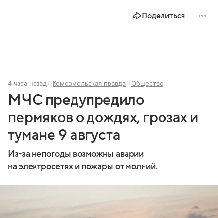
Поделиться
4 часа назад
Комсомольская правда
Общество
МЧС предупредило
пермяков о дождях, грозах и
тумане 9 августа
Из-за непогоды возможны аварии
на электросетях и пожары от молний.