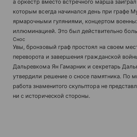
а оркестр вместо встречного марша заигра
которым всегда начинался день при графе 
ярмарочными гуляниями, концертом военных
иллюминацией. Это был действительно бол
Снос
Увы, бронзовый граф простоял на своем мес
переворота и завершения гражданской войны
Дальревкома Ян Гамарник и секретарь Даль
утвердили решение о сносе памятника. По 
работа знаменитого скульптора не представл
ни с исторической стороны.