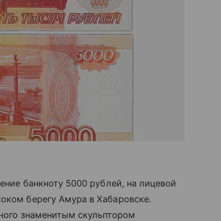
щение банкноту 5000 рублей, на лицевой
оком берегу Амура в Хабаровске.
нного знаменитым скульптором