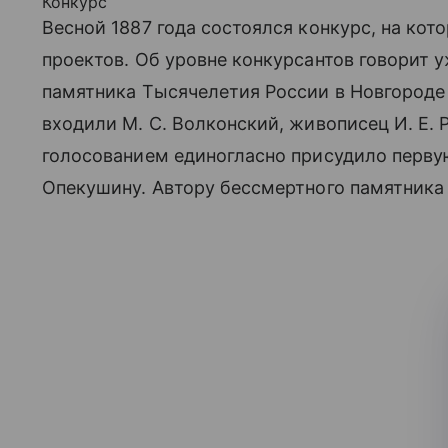
Конкурс
Весной 1887 года состоялся конкурс, на кот
проектов. Об уровне конкурсантов говорит у
памятника Тысячелетия России в Новгороде 
входили М. С. Волконский, живописец И. Е. Р
голосованием единогласно присудило перв
Опекушину. Автору бессмертного памятник