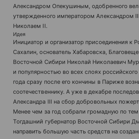
Александром Опекушиным, одобренного ве
утвержденного императором Александром II
Николаем II.
Идея
Инициатор и организатор присоединения к Р
Сахалин, основатель Хабаровска, Благовеще
Восточной Сибири Николай Николаевич Мур
и популярностью во всех слоях российского 
года сразу после его кончины в Париже во
соотечественнику. А уже в декабре последо
Александра III на сбор добровольных пожер
Менее чем за год собрали громадную по тем
Тогдашний губернатор Восточной Сибири Дм
направить большую часть средств на создани