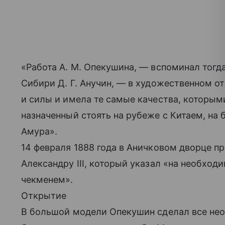
«Работа А. М. Опекушина, — вспоминал тогд
Сибири Д. Г. Анучин, — в художественном 
и силы и имела те самые качества, которым
назначенный стоять на рубеже с Китаем, на 
Амура».
14 февраля 1888 года в Аничковом дворце п
Александру III, который указал «на необхо
чекменем».
Открытие
В большой модели Опекушин сделал все не