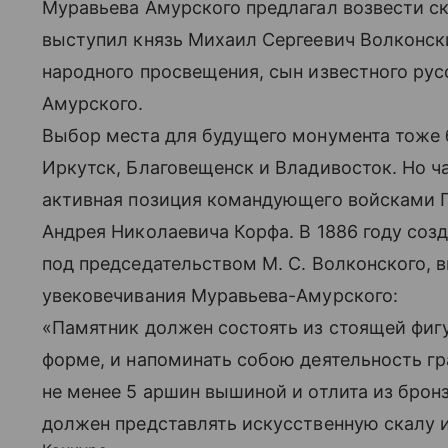
Муравьева Амурского предлагал возвести с
выступил князь Михаил Сергеевич Волконск
народного просвещения, сын известного рус
Амурского.
Выбор места для будущего монумента тоже 
Иркутск, Благовещенск и Владивосток. Но ч
активная позиция командующего войсками П
Андрея Николаевича Корфа. В 1886 году со
под председательством М. С. Волконского,
увековечивания Муравьева-Амурского:
«Памятник должен состоять из стоящей фигу
форме, и напоминать собою деятельность гр
не менее 5 аршин вышиной и отлита из бронз
должен представлять искусственную скалу и