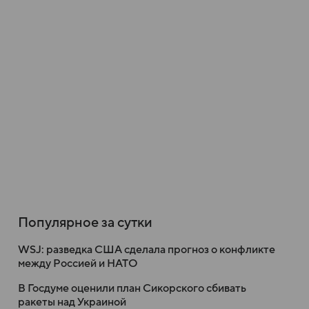
Популярное за сутки
WSJ: разведка США сделала прогноз о конфликте
между Россией и НАТО
В Госдуме оценили план Сикорского сбивать
ракеты над Украиной