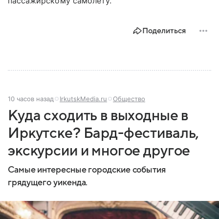
пассажирскому самолёту.
Поделиться
10 часов назад
IrkutskMedia.ru
Общество
Куда сходить в выходные в
Иркутске? Бард-фестиваль,
экскурсии и многое другое
Самые интересные городские события
грядущего уикенда.