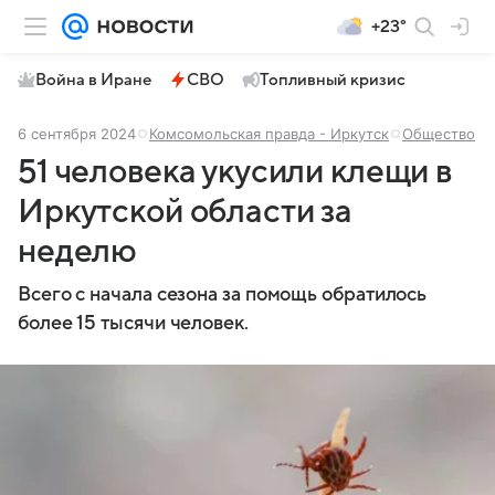
+23°
Война в Иране
СВО
Топливный кризис
6 сентября 2024
Комсомольская правда - Иркутск
Общество
51 человека укусили клещи в
Иркутской области за
неделю
Всего с начала сезона за помощь обратилось
более 15 тысячи человек.