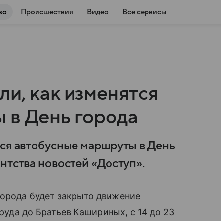
во
Происшествия
Видео
Все сервисы
и, как изменятся
 в День города
тся автобусные маршруты в День
нтства новостей «Доступ».
города будет закрыто движение
Труда до Братьев Кашириных, с 14 до 23