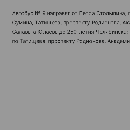
Автобус № 9 направят от Петра Столыпина, 
Сумина, Татищева, проспекту Родионова, А
Салавата Юлаева до 250-летия Челябинска;
по Татищева, проспекту Родионова, Академ