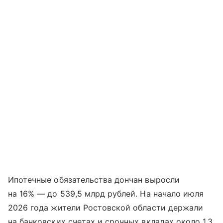
Ипотечные обязательства дончан выросли
на 16% — до 539,5 млрд рублей. На начало июля
2026 года жители Ростовской области держали
на банковских счетах и срочных вкладах около 1,3