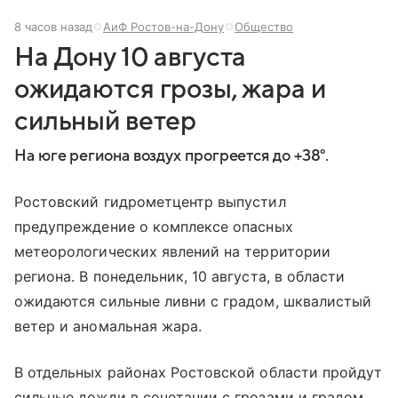
8 часов назад
АиФ Ростов-на-Дону
Общество
На Дону 10 августа
ожидаются грозы, жара и
сильный ветер
На юге региона воздух прогреется до +38°.
Ростовский гидрометцентр выпустил
предупреждение о комплексе опасных
метеорологических явлений на территории
региона. В понедельник, 10 августа, в области
ожидаются сильные ливни с градом, шквалистый
ветер и аномальная жара.
В отдельных районах Ростовской области пройдут
сильные дожди в сочетании с грозами и градом.