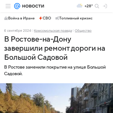
+28°
Война в Иране
СВО
Топливный кризис
6 сентября 2024
Комсомольская правда
Общество
В Ростове-на-Дону
завершили ремонт дороги на
Большой Садовой
В Ростове заменили покрытие на улице Большой
Садовой.