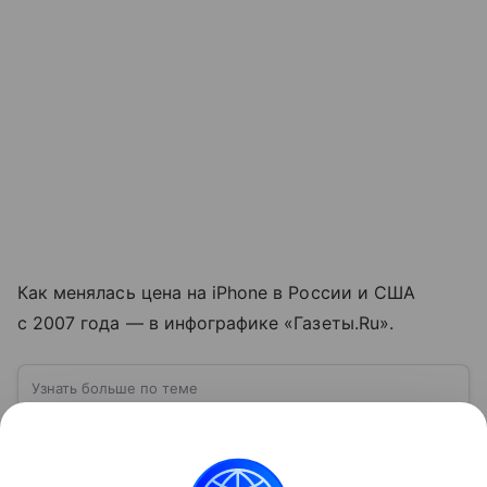
Как менялась цена на iPhone в России и США
с 2007 года — в инфографике «Газеты.Ru».
Узнать больше по теме
США: ключевые факты, история и
политика
США — государство в Северной Америке,
занимающее одно из центральных мест в мировой