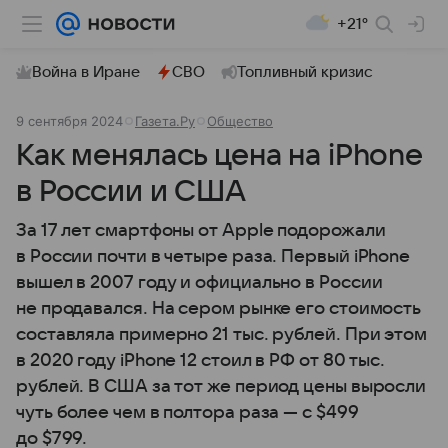
+21°
Война в Иране
СВО
Топливный кризис
9 сентября 2024
Газета.Ру
Общество
Как менялась цена на iPhone
в России и США
За 17 лет смартфоны от Apple подорожали
в России почти в четыре раза. Первый iPhone
вышел в 2007 году и официально в России
не продавался. На сером рынке его стоимость
составляла примерно 21 тыс. рублей. При этом
в 2020 году iPhone 12 стоил в РФ от 80 тыс.
рублей. В США за тот же период цены выросли
чуть более чем в полтора раза — с $499
до $799.