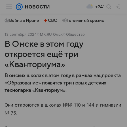
+24°
Война в Иране
СВО
Топливный кризис
13 сентября 2024
МК.RU Омск
Общество
В Омске в этом году
откроется ещё три
«Кванториума»
В омских школах в этом году в рамках нацпроекта
«Образование» появятся три новых детских
технопарка «Кванториум».
Они откроются в школах №№ 110 и 144 и гимназии
№ 75.