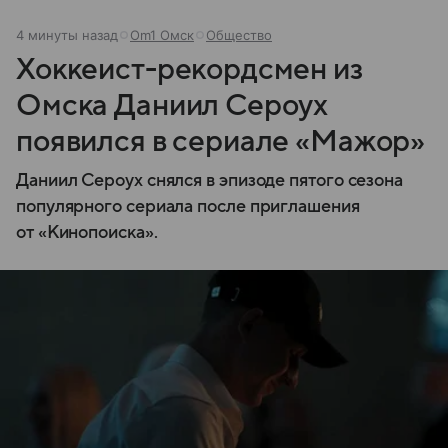
4 минуты назад
Om1 Омск
Общество
Хоккеист-рекордсмен из
Омска Даниил Сероух
появился в сериале «Мажор»
Даниил Сероух снялся в эпизоде пятого сезона
популярного сериала после приглашения
от «Кинопоиска».