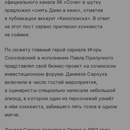
официального канала ХК «Сочи» в шутку
предложил «снять Даню в кино», отметив
в публикации аккаунт «Кинопоиска». В ответ
на этот пост сервис пригласил хоккеиста
на съёмки.
По сюжету главный герой сериала Игорь
Соколовский в исполнении Павла Прилучного
представлял свой бизнес-проект на сочинском
инвестиционном форуме. Даниила Сероуха
включили в число гостей мероприятия,
а сценаристы специально написали небольшой
эпизод, в котором один из персонажей узнаёт
в нём хоккеиста, забившего пять голов в одном
матче.
Даниил Сероух родился в Омске в 1997 году