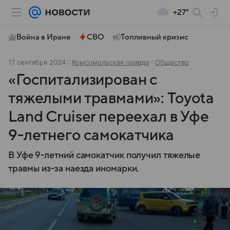
+27°
Война в Иране
СВО
Топливный кризис
17 сентября 2024
Комсомольская правда
Общество
«Госпитализирован с
тяжелыми травмами»: Toyota
Land Cruiser переехал в Уфе
9-летнего самокатчика
В Уфе 9-летний самокатчик получил тяжелые
травмы из-за наезда иномарки.