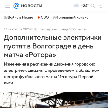
+24°
Война в Иране
СВО
Топливный кризис
17 сентября 2024
Волгоградская правда
Общество
Дополнительные электрички
пустят в Волгограде в день
матча «Ротора»
Изменения в расписании движения городских
электричек связаны с проведением в областном
центре футбольного матча 11-го тура Первой
лиги.