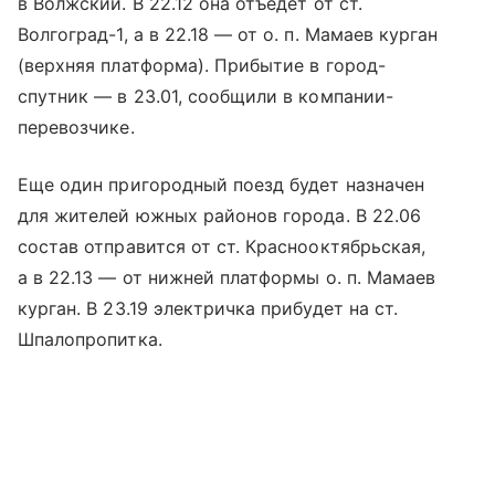
в Волжский. В 22.12 она отъедет от ст.
Волгоград-1, а в 22.18 — от о. п.
Мамаев курган
(верхняя платформа). Прибытие в город-
спутник — в 23.01, сообщили в компании-
перевозчике.
Еще один пригородный поезд будет назначен
для жителей южных районов города. В 22.06
состав отправится от ст. Краснооктябрьская,
а в 22.13 — от нижней платформы о. п. Мамаев
курган. В 23.19 электричка прибудет на ст.
Шпалопропитка.