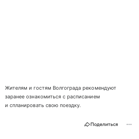
Жителям и гостям Волгограда рекомендуют
заранее ознакомиться с расписанием
и спланировать свою поездку.
Поделиться