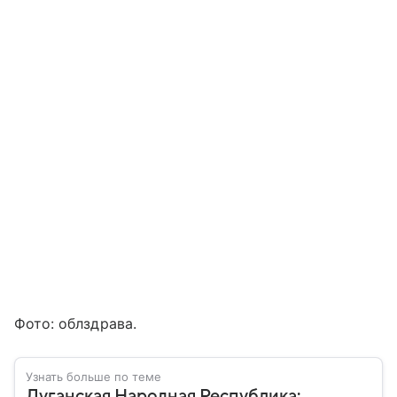
Фото: облздрава.
Узнать больше по теме
Луганская Народная Республика: