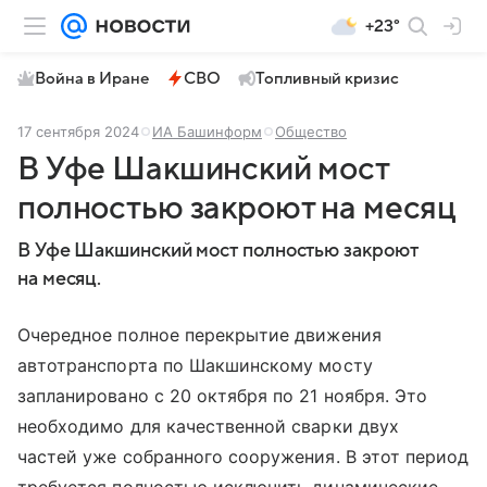
+23°
Война в Иране
СВО
Топливный кризис
17 сентября 2024
ИА Башинформ
Общество
В Уфе Шакшинский мост
полностью закроют на месяц
В Уфе Шакшинский мост полностью закроют
на месяц.
Очередное полное перекрытие движения
автотранспорта по Шакшинскому мосту
запланировано с 20 октября по 21 ноября. Это
необходимо для качественной сварки двух
частей уже собранного сооружения. В этот период