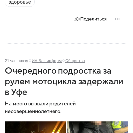
здоровье
Поделиться
21 час назад
ИА Башинформ
Общество
Очередного подростка за
рулем мотоцикла задержали
в Уфе
На место вызвали родителей
несовершеннолетнего.