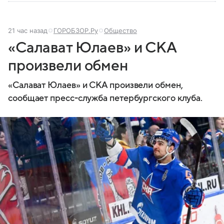
21 час назад
ГОРОБЗОР.Ру
Общество
«Салават Юлаев» и СКА
произвели обмен
«Салават Юлаев» и СКА произвели обмен,
сообщает пресс-служба петербургского клуба.