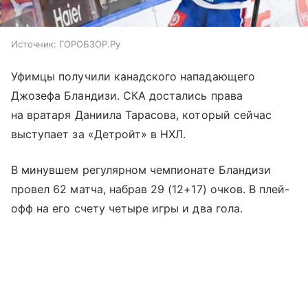
Источник:
ГОРОБЗОР.Ру
Уфимцы получили канадского нападающего
Джозефа Бландизи. СКА достались права
на вратаря Даниила Тарасова, который сейчас
выступает за «Детройт» в НХЛ.
В минувшем регулярном чемпионате Бландизи
провел 62 матча, набрав 29 (12+17) очков. В плей-
офф на его счету четыре игры и два гола.