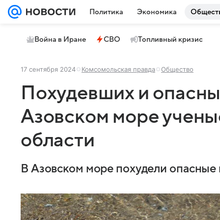
Политика
Экономика
Общест
Война в Иране
СВО
Топливный кризис
17 сентября 2024
Комсомольская правда
Общество
Похудевших и опасны
Азовском море учены
области
В Азовском море похудели опасные