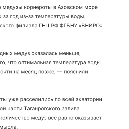
то медузы корнероты в Азовском море
 за год из-за температуры воды.
орского филиала ГНЦ РФ ФГБНУ «ВНИРО»
дных медуз оказалась меньше,
ого, что оптимальная температура воды
почти на месяц позже, — пояснили
ты уже расселились по всей акватории
ой части Таганрогского залива.
количество медуз все равно оказывает
омысла.