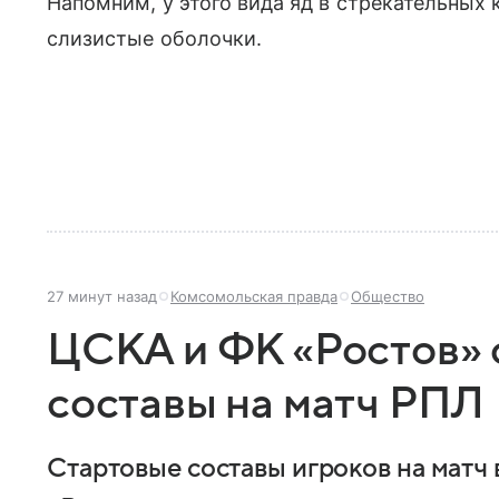
Напомним, у этого вида яд в стрекательных
слизистые оболочки.
27 минут назад
Комсомольская правда
Общество
ЦСКА и ФК «Ростов» 
составы на матч РПЛ
Стартовые составы игроков на матч