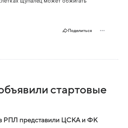
 клетках щупалец может обжигать
Поделиться
объявили стартовые
 в РПЛ представили ЦСКА и ФК