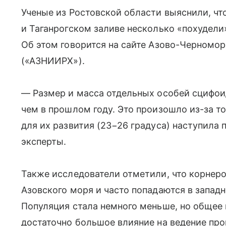
Ученые из Ростовской области выяснили, ч
и Таганрогском заливе несколько «похудели»
Об этом говорится на сайте Азово-Черном
(«АЗНИИРХ»).
— Размер и масса отдельных особей сцифои
чем в прошлом году. Это произошло из-за т
для их развития (23−26 градуса) наступила 
эксперты.
Также исследователи отметили, что корнеро
Азовского моря и часто попадаются в западн
Популяция стала немного меньше, но общее 
достаточно большое влияние на ведение пр