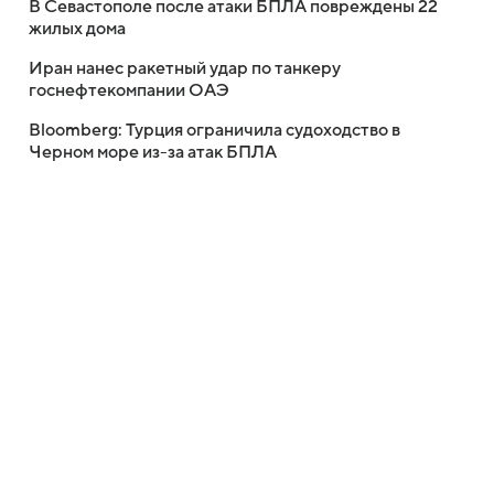
В Севастополе после атаки БПЛА повреждены 22
жилых дома
Иран нанес ракетный удар по танкеру
госнефтекомпании ОАЭ
Bloomberg: Турция ограничила судоходство в
Черном море из-за атак БПЛА