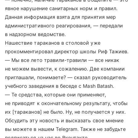
явное нарушение санитарных норм и правил.
Данная информация взята для принятия мер
административного реагирования, — передали
в надзорном ведомстве.
Нашествие тараканов в столовой уже
прокомментировал директор школы Риф Тажиев.
— Мы все лето травили-травили — все никак
не можем вывести, к сожалению. Две компании
приглашали, понимаете? — сказал руководитель
учебного заведения в беседе с Mash Batash.
— Те средства, которые они применяют,
не приводят к окончательному результату, чтобы
их [тараканов] не было. Ну, не получается у них.
Обсудить эту новость и высказать свое мнение
вы можете в нашем Telegram. Также не забудьте
подписаться на нас во Вконтакте