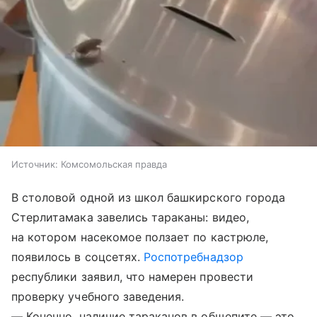
Источник:
Комсомольская правда
В столовой одной из школ башкирского города
Стерлитамака завелись тараканы: видео,
на котором насекомое ползает по кастрюле,
появилось в соцсетях.
Роспотребнадзор
республики заявил, что намерен провести
проверку учебного заведения.
— Конечно, наличие тараканов в общепите — это