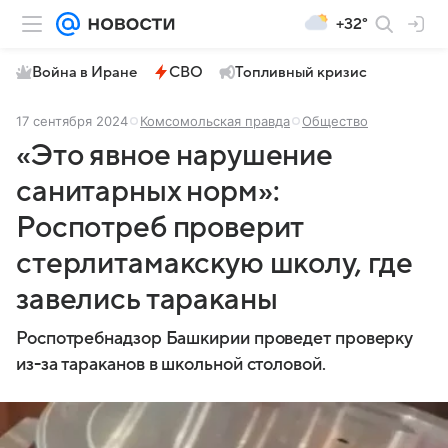
+32°
Война в Иране
СВО
Топливный кризис
17 сентября 2024
Комсомольская правда
Общество
«Это явное нарушение
санитарных норм»:
Роспотреб проверит
стерлитамакскую школу, где
завелись тараканы
Роспотребнадзор Башкирии проведет проверку
из-за тараканов в школьной столовой.