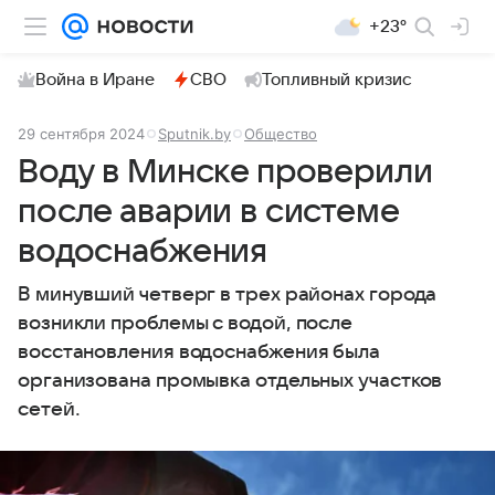
+23°
Война в Иране
СВО
Топливный кризис
29 сентября 2024
Sputnik.by
Общество
Воду в Минске проверили
после аварии в системе
водоснабжения
В минувший четверг в трех районах города
возникли проблемы с водой, после
восстановления водоснабжения была
организована промывка отдельных участков
сетей.