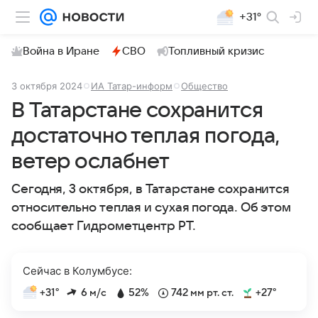
+31°
Война в Иране
СВО
Топливный кризис
3 октября 2024
ИА Татар-информ
Общество
В Татарстане сохранится
достаточно теплая погода,
ветер ослабнет
Сегодня, 3 октября, в Татарстане сохранится
относительно теплая и сухая погода. Об этом
сообщает Гидрометцентр РТ.
Сейчас в Колумбусе:
+31°
6 м/с
52%
742 мм рт. ст.
+27°