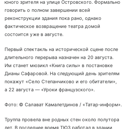
юного зрителя на улице Островского. Формально
говорить о полном завершении всей
реконструкции здания пока рано, однако
фактическое возвращение театра домой
состоится уже в августе.
Первый спектакль на исторической сцене после
длительного перерыва назначен на 20 августа.
Им станет мюзикл «Книга силы» в постановке
Дианы Сафаровой. На следующий день зрителям
покажут «Село Степанчиково и его обитатели»,
а 22 августа — «Уроки французского».
Фото: © Салават Камалетдинов / «Татар-информ».
Труппа провела вне родных стен около полутора
лет. В последнее время ТЮЗ работал в здании