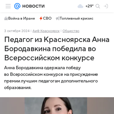
+29°
Война в Иране
СВО
Топливный кризис
3 октября 2024
АиФ Красноярск
Общество
Педагог из Красноярска Анна
Бородавкина победила во
Всероссийском конкурсе
Анна Бородавкина одержала победу
во Всероссийском конкурсе на присуждение
премии лучшим педагогам дополнительного
образования.