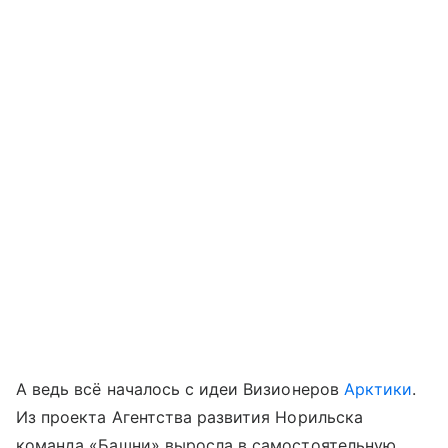
А ведь всё началось с идеи Визионеров
Арктики
.
Из проекта Агентства развития Норильска
команда «Башни» выросла в самостоятельную