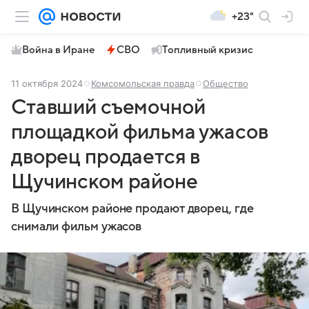
+23°
Война в Иране
СВО
Топливный кризис
11 октября 2024
Комсомольская правда
Общество
Ставший съемочной
площадкой фильма ужасов
дворец продается в
Щучинском районе
В Щучинском районе продают дворец, где
снимали фильм ужасов