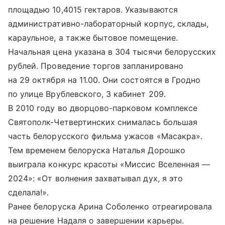
площадью 10,4015 гектаров. Указываются
административно-лабораторный корпус, склады,
караульное, а также бытовое помещение.
Начальная цена указана в 304 тысячи белорусских
рублей. Проведение торгов запланировано
на 29 октября на 11.00. Они состоятся в Гродно
по улице Врублевского, 3 кабинет 209.
В 2010 году во дворцово-парковом комплексе
Святополк-Четвертинских снималась большая
часть белорусского фильма ужасов «Масакра».
Тем временем белоруска Наталья Дорошко
выиграла конкурс красоты «Миссис Вселенная —
2024»: «От волнения захватывал дух, я это
сделала!».
Ранее белоруска Арина Соболенко отреагировала
на решение Надаля о завершении карьеры.