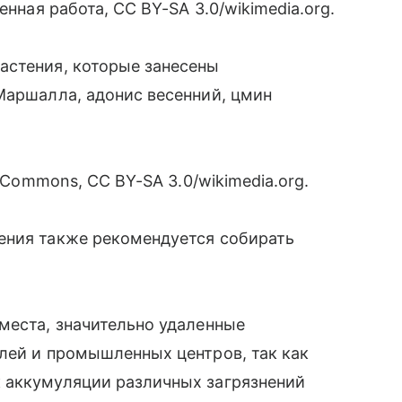
енная работа, CC BY-SA 3.0/wikimedia.org.
астения, которые занесены
Маршалла, адонис весенний, цмин
a Commons, CC BY-SA 3.0/wikimedia.org.
ения также рекомендуется собирать
места, значительно удаленные
лей и промышленных центров, так как
 аккумуляции различных загрязнений