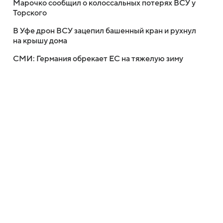
Марочко сообщил о колоссальных потерях ВСУ у
Торского
В Уфе дрон ВСУ зацепил башенный кран и рухнул
на крышу дома
СМИ: Германия обрекает ЕС на тяжелую зиму