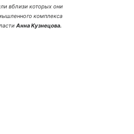
или вблизи которых они
омышленного комплекса
бласти
Анна Кузнецова.