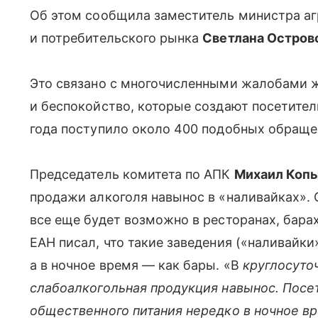
Об этом сообщила заместитель министра а
и потребительского рынка
Светлана Остров
Это связано с многочисленными жалобами 
и беспокойство, которые создают посетител
года поступило около 400 подобных обращ
Председатель комитета по АПК
Михаил Коп
продажи алкоголя навынос в «наливайках». 
все еще будет возможно в ресторанах, барах
ЕАН писал, что такие заведения («наливайки
а в ночное время — как бары. «В
круглосуто
слабоалкогольная продукция навынос. Посе
общественного питания нередко в ночное в