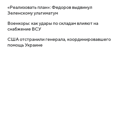
«Реализовать план»: Федоров выдвинул
Зеленскому ультиматум
Военкоры: как удары по складам влияют на
снабжение ВСУ
США отстранили генерала, координировавшего
помощь Украине