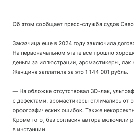
Об этом сообщает пресс-служба судов Свер
Заказчица еще в 2024 году заключила догово
На первоначальном этапе все прошло хорошо
деньги за иллюстрации, аромастикеры, лак н
Женщина заплатила за это 1 144 001 рубль.
— На обложке отсутствовал 3D-лак, ультра
с дефектами, аромастикеры отличались от о
орфографических ошибок. Также некорректн
Кроме того, без согласия автора включили р
в инстанции.