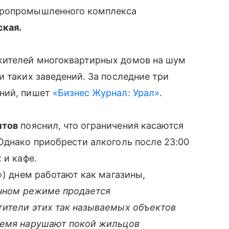
гропромышленного комплекса
ская.
жителей многоквартирных домов на шум
и таких заведений. За последние три
ений, пишет
«Бизнес Журнал: Урал»
.
ытов
пояснил, что ограничения касаются
Однако приобрести алкоголь после 23:00
 и кафе.
») днем работают как магазины,
чном режиме продается
тители этих так называемых объектов
ремя нарушают покой жильцов