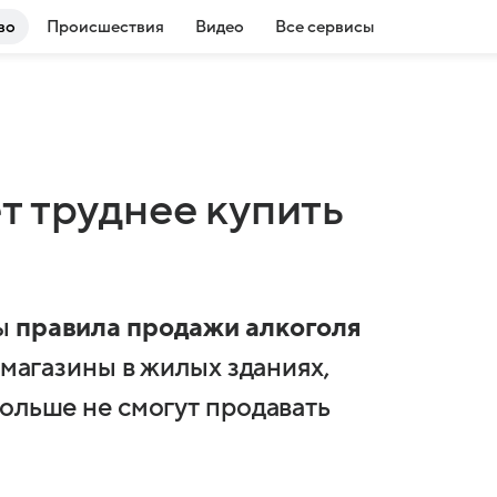
во
Происшествия
Видео
Все сервисы
т труднее купить
ны
правила продажи алкоголя
а магазины в жилых зданиях,
ольше не смогут продавать