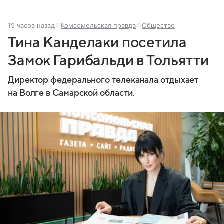
15 часов назад
Комсомольская правда
Общество
Тина Канделаки посетила
Замок Гарибальди в Тольятти
Директор федерального телеканала отдыхает
на Волге в Самарской области.