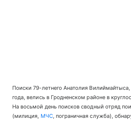
Поиски 79-летнего Анатолия Вилиймайтыса,
года, велись в Гродненском районе в кругл
На восьмой день поисков сводный отряд по
(милиция,
МЧС
, пограничная служба), обна