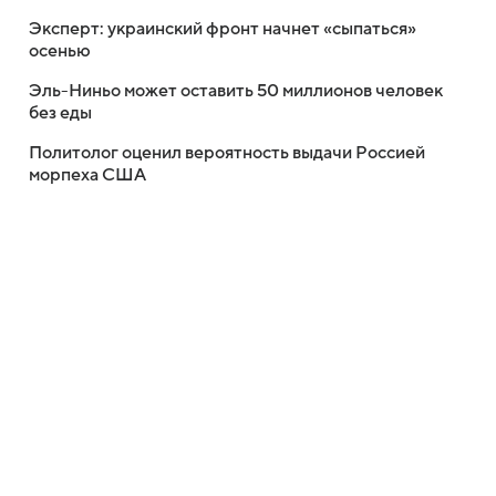
Эксперт: украинский фронт начнет «сыпаться»
осенью
Эль-Ниньо может оставить 50 миллионов человек
без еды
Политолог оценил вероятность выдачи Россией
морпеха США