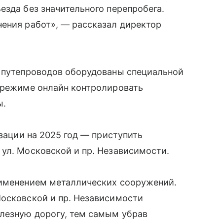
езда без значительного перепробега.
нения работ», — рассказал директор
о путепроводов оборудованы специальной
в режиме онлайн контролировать
ы.
изации на 2025 год — приступить
ул. Московской и пр. Независимости.
рименением металлических сооружений.
Московской и пр. Независимости
лезную дорогу, тем самым убрав