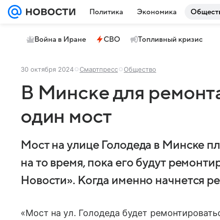
Политика
Экономика
Общест
Война в Иране
СВО
Топливный кризис
30 октября 2024
Смартпресс
Общество
В Минске для ремонт
один мост
Мост на улице Голодеда в Минске 
на то время, пока его будут ремонт
Новости». Когда именно начнется ре
«Мост на ул. Голодеда будет ремонтировать