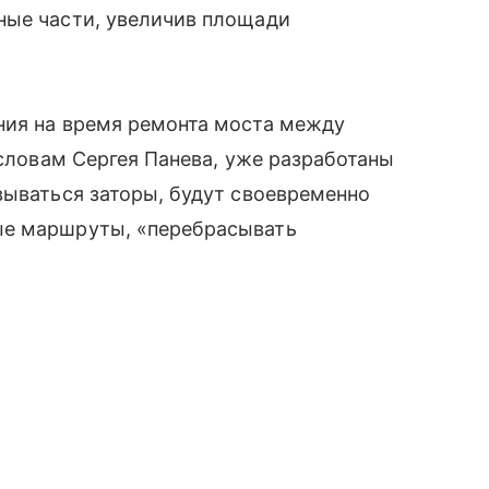
ные части, увеличив площади
ния на время ремонта моста между
 словам Сергея Панева, уже разработаны
вываться заторы, будут своевременно
ые маршруты, «перебрасывать