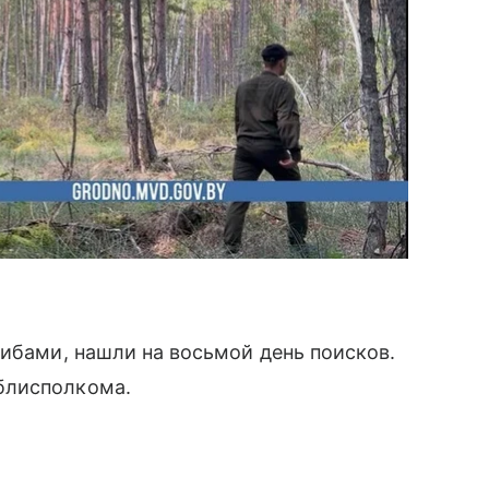
рибами, нашли на восьмой день поисков.
блисполкома.