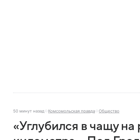
50 минут назад
Комсомольская правда
Общество
«Углубился в чащу на 