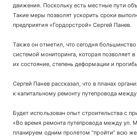
движения. Поскольку есть местные пути объ
Такие меры позволят ускорить сроки выпол
предприятия «Гордорстрой» Сергей Панев.
Также он отметил, что сегодня большинств
системой мониторинга, которая позволяет 
их состояние, степень деформации и прогиб
Сергей Панев рассказал, что в планах орган
к капитальному ремонту путепровода между 
Будет использован опыт строительства с п
«Во время ремонта путепровода между ул. 
планируем одним пролетом “пройти” всю же