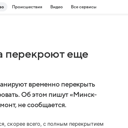
во
Происшествия
Видео
Все сервисы
а перекроют еще
планируют временно перекрыть
ировать. Об этом пишут «Минск-
монт, не сообщается.
ся, скорее всего, с полным перекрытием