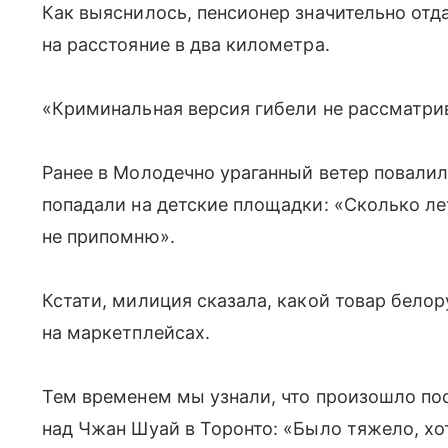
Как выяснилось, пенсионер значительно отда
на расстояние в два километра.
«Криминальная версия гибели не рассматрив
Ранее в Молодечно ураганный ветер повалил
попадали на детские площадки: «Сколько ле
не припомню».
Кстати, милиция сказала, какой товар бело
на маркетплейсах.
Тем временем мы узнали, что произошло по
над Чжан Шуай в Торонто: «Было тяжело, хо