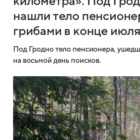
километра». Под Гро
нашли тело пенсионер
грибами в конце июл
Под Гродно тело пенсионера, ушедш
на восьмой день поисков.