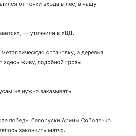
лился от точки входа в лес, в чащу
ается», — уточнили в УВД.
 металлическую остановку, а деревья
т здесь живу, подобной грозы
русам не нужно заказывать
сле победы белоруски Арины Соболенко
телось закончить матч».