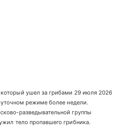
 который ушел за грибами 29 июля 2026
осуточном режиме более недели.
исково-разведывательной группы
ружил тело пропавшего грибника.