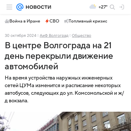
+27°
Война в Иране
СВО
Топливный кризис
30 октября 2024
АиФ Волгоград
Общество
В центре Волгограда на 21
день перекрыли движение
автомобилей
На время устройства наружных инженерных
сетей ЦУМа изменится и расписание некоторых
автобусов, следующих до ул. Комсомольской и ж/
д вокзала.