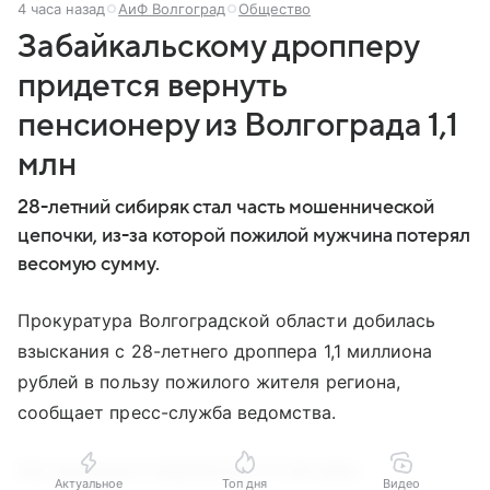
4 часа назад
АиФ Волгоград
Общество
Забайкальскому дропперу
придется вернуть
пенсионеру из Волгограда 1,1
млн
28-летний сибиряк стал часть мошеннической
цепочки, из-за которой пожилой мужчина потерял
весомую сумму.
Прокуратура Волгоградской области добилась
взыскания с 28-летнего дроппера 1,1 миллиона
рублей в пользу пожилого жителя региона,
сообщает пресс-служба ведомства.
Как выяснили следователи 71-летнему
Актуальное
Топ дня
Видео