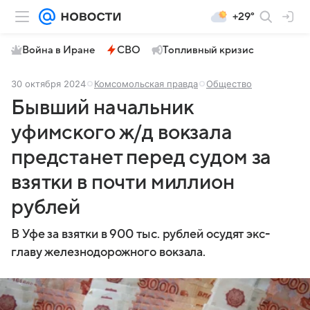
+29°
Война в Иране
СВО
Топливный кризис
30 октября 2024
Комсомольская правда
Общество
Бывший начальник
уфимского ж/д вокзала
предстанет перед судом за
взятки в почти миллион
рублей
В Уфе за взятки в 900 тыс. рублей осудят экс-
главу железнодорожного вокзала.