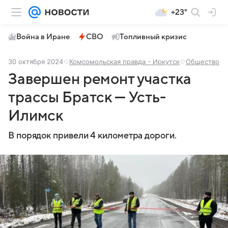
+23°
Война в Иране
СВО
Топливный кризис
30 октября 2024
Комсомольская правда - Иркутск
Общество
Завершен ремонт участка
трассы Братск — Усть-
Илимск
В порядок привели 4 километра дороги.