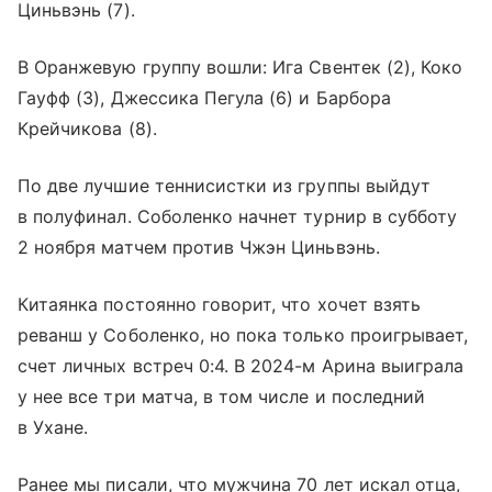
Циньвэнь (7).
В Оранжевую группу вошли: Ига Свентек (2), Коко
Гауфф (3), Джессика Пегула (6) и Барбора
Крейчикова (8).
По две лучшие теннисистки из группы выйдут
в полуфинал. Соболенко начнет турнир в субботу
2 ноября матчем против Чжэн Циньвэнь.
Китаянка постоянно говорит, что хочет взять
реванш у Соболенко, но пока только проигрывает,
счет личных встреч 0:4. В 2024-м Арина выиграла
у нее все три матча, в том числе и последний
в Ухане.
Ранее мы писали, что мужчина 70 лет искал отца,