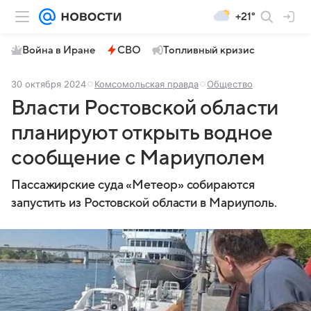
+21°
Война в Иране
СВО
Топливный кризис
30 октября 2024
Комсомольская правда
Общество
Власти Ростовской области
планируют открыть водное
сообщение с Мариуполем
Пассажирские суда «Метеор» собираются
запустить из Ростовской области в Мариуполь.