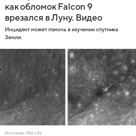
как обломок Falcon 9
врезался в Луну. Видео
Инцидент может помочь в изучении спутника
Земли.
Источник:
РБК Life