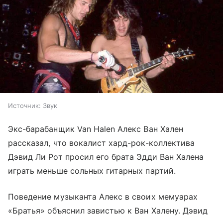
Источник:
Звук
Экс-барабанщик Van Halen Алекс Ван Хален
рассказал, что вокалист хард-рок-коллектива
Дэвид Ли Рот просил его брата Эдди Ван Халена
играть меньше сольных гитарных партий.
Поведение музыканта Алекс в своих мемуарах
«Братья» объяснил завистью к Ван Халену. Дэвид