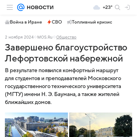
+23°
Война в Иране
СВО
Топливный кризис
2 ноября 2024
MOS.Ru
Общество
Завершено благоустройство
Лефортовской набережной
В результате появился комфортный маршрут
для студентов и преподавателей Московского
государственного технического университета
(МГТУ) имени Н. Э. Баумана, а также жителей
ближайших домов.