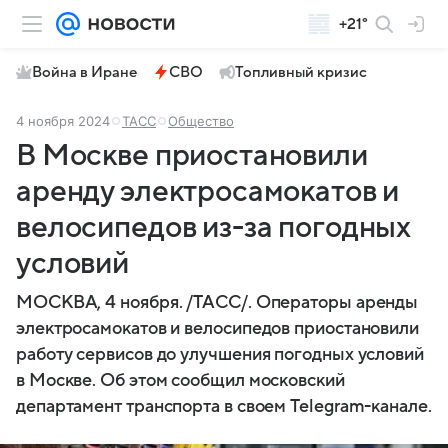
+21°
Война в Иране
СВО
Топливный кризис
4 ноября 2024
ТАСС
Общество
В Москве приостановили
аренду электросамокатов и
велосипедов из-за погодных
условий
МОСКВА, 4 ноября. /ТАСС/. Операторы аренды
электросамокатов и велосипедов приостановили
работу сервисов до улучшения погодных условий
в Москве. Об этом сообщил московский
департамент транспорта в своем Telegram-канале.