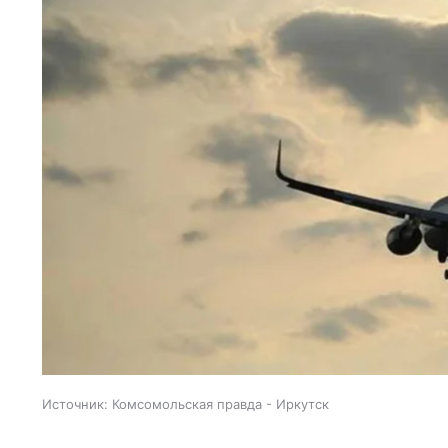
Источник:
Комсомольская правда - Иркутск