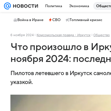
Политика
Экономика
Общест
Война в Иране
СВО
Топливный кризис
6 ноября 2024
Комсомольская правда - Иркутск
Общество
Что произошло в Ирку
ноября 2024: послед
Пилотов летевшего в Иркутск самол
указкой.