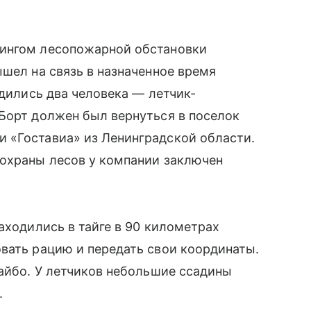
рингом лесопожарной обстановки
ышел на связь в назначенное время
одились два человека — летчик-
Борт должен был вернуться в поселок
 «Гоставиа» из Ленинградской области.
 охраны лесов у компании заключен
аходились в тайге в 90 километрах
вать рацию и передать свои координаты.
дайбо. У летчиков небольшие ссадины
.