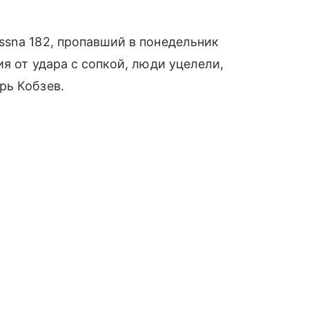
ssna 182, пропавший в понедельник
я от удара с сопкой, люди уцелели,
рь Кобзев.