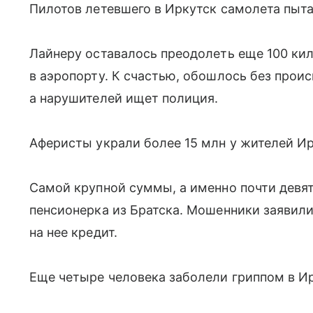
Пилотов летевшего в Иркутск самолета пыта
Лайнеру оставалось преодолеть еще 100 ки
в аэропорту. К счастью, обошлось без прои
а нарушителей ищет полиция.
Аферисты украли более 15 млн у жителей Ир
Самой крупной суммы, а именно почти девя
пенсионерка из Братска. Мошенники заявили
на нее кредит.
Еще четыре человека заболели гриппом в Ир