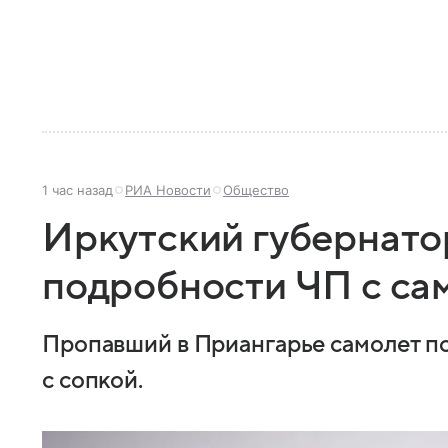
1 час назад
РИА Новости
Общество
Иркутский губернато
подробности ЧП с са
Пропавший в Приангарье самолет п
с сопкой.