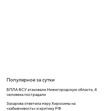
Популярное за сутки
БПЛА ВСУ атаковали Нижегородскую область, 4
человека пострадали
Захарова ответила мэру Хиросимы на
«забывчивость» и критику РФ