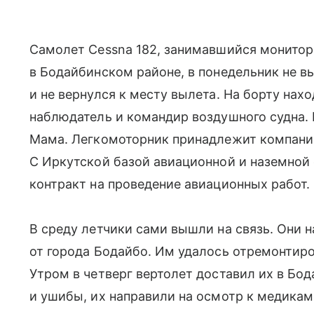
Самолет Cessna 182, занимавшийся монито
в Бодайбинском районе, в понедельник не в
и не вернулся к месту вылета. На борту нах
наблюдатель и командир воздушного судна. 
Мама. Легкомоторник принадлежит компании
С Иркутской базой авиационной и наземной
контракт на проведение авиационных работ.
В среду летчики сами вышли на связь. Они н
от города Бодайбо. Им удалось отремонтиро
Утром в четверг вертолет доставил их в Бо
и ушибы, их направили на осмотр к медикам