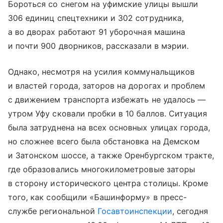
Бороться со снегом на уфимские улицы вышли
306 единиц спецтехники и 302 сотрудника,
а во дворах работают 91 уборочная машина
и почти 900 дворников, рассказали в мэрии.
Однако, несмотря на усилия коммунальщиков
и властей города, заторов на дорогах и проблем
с движением транспорта избежать не удалось —
утром Уфу сковали пробки в 10 баллов. Ситуация
была затруднена на всех основных улицах города,
но сложнее всего была обстановка на Демском
и Затонском шоссе, а также Оренбургском тракте,
где образовались многокилометровые заторы
в сторону исторического центра столицы. Кроме
того, как сообщили «Башинформу» в пресс-
службе региональной
Госавтоинспекции
, сегодня