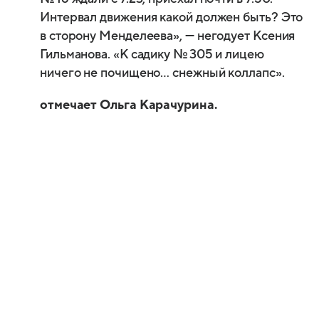
Интервал движения какой должен быть? Это
в сторону Менделеева», — негодует Ксения
Гильманова. «К садику № 305 и лицею
ничего не почищено… снежный коллапс».
отмечает Ольга Карачурина.