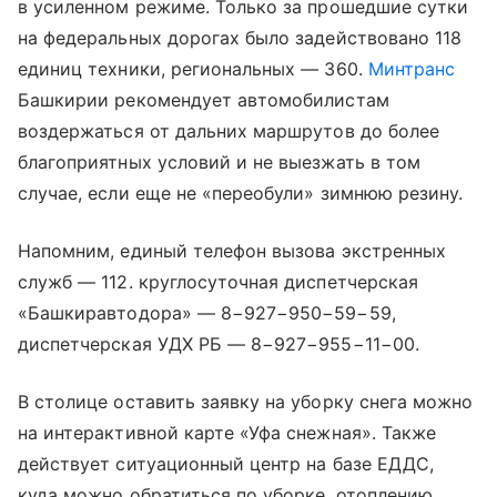
в усиленном режиме. Только за прошедшие сутки
на федеральных дорогах было задействовано 118
единиц техники, региональных — 360.
Минтранс
Башкирии рекомендует автомобилистам
воздержаться от дальних маршрутов до более
благоприятных условий и не выезжать в том
случае, если еще не «переобули» зимнюю резину.
Напомним, единый телефон вызова экстренных
служб — 112. круглосуточная диспетчерская
«Башкиравтодора» — 8−927−950−59−59,
диспетчерская УДХ РБ — 8−927−955−11−00.
В столице оставить заявку на уборку снега можно
на интерактивной карте «Уфа снежная». Также
действует ситуационный центр на базе ЕДДС,
куда можно обратиться по уборке, отоплению