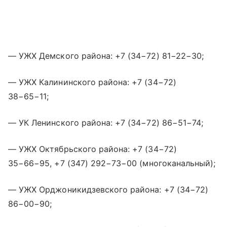
— УЖХ Демского района: +7 (34−72) 81−22−30;
— УЖХ Калининского района: +7 (34−72)
38−65−11;
— УК Ленинского района: +7 (34−72) 86−51−74;
— УЖХ Октябрьского района: +7 (34−72)
35−66−95,
+7 (347) 292−73−00
(многоканальный);
— УЖХ Орджоникидзевского района: +7 (34−72)
86−00−90;