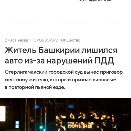
2 часа назад
ГОРОБЗОР.Ру
Общество
Житель Башкирии лишился
авто из-за нарушений ПДД
Стерлитамакский городской суд вынес приговор
местному жителю, который признан виновным
в повторной пьяной езде.