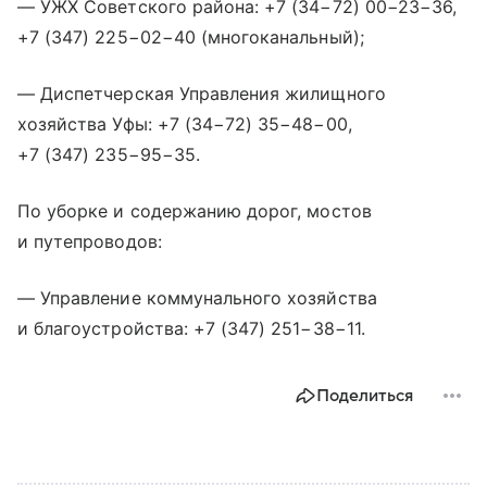
— УЖХ Советского района: +7 (34−72) 00−23−36,
+7 (347) 225−02−40
(многоканальный);
— Диспетчерская Управления жилищного
хозяйства Уфы: +7 (34−72) 35−48−00,
+7 (347) 235−95−35
.
По уборке и содержанию дорог, мостов
и путепроводов:
— Управление коммунального хозяйства
и благоустройства:
+7 (347) 251−38−11
.
Поделиться