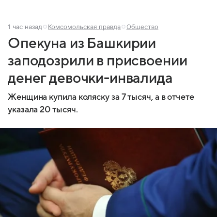
1 час назад
Комсомольская правда
Общество
Опекуна из Башкирии
заподозрили в присвоении
денег девочки-инвалида
Женщина купила коляску за 7 тысяч, а в отчете
указала 20 тысяч.