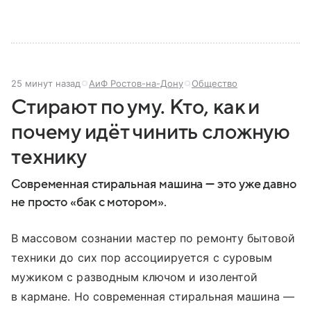
25 минут назад
АиФ Ростов-на-Дону
Общество
Стирают по уму. Кто, как и
почему идёт чинить сложную
технику
Современная стиральная машина — это уже давно
не прос­то «бак с мотором».
В массовом сознании мастер по ремонту бытовой
техники до сих пор ассоциируется с суровым
мужиком с разводным ключом и изолентой
в кармане. Но современная стиральная машина —