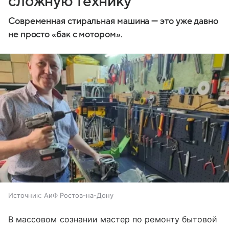
сложную технику
Современная стиральная машина — это уже давно
не прос­то «бак с мотором».
Источник:
АиФ Ростов-на-Дону
В массовом сознании мастер по ремонту бытовой