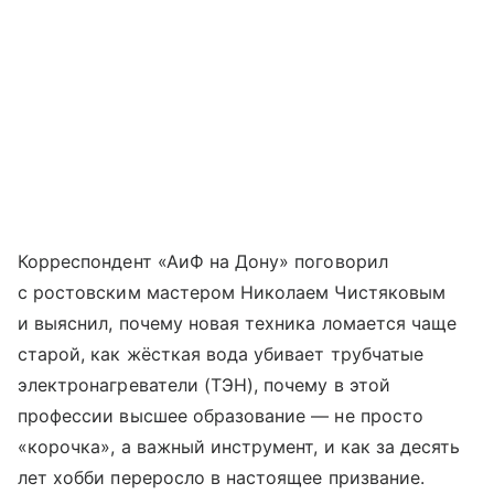
Кор­рес­пон­ден­т «АиФ на Дону» поговорил
с ростовским мастером Николаем Чистяковым
и выяснил, почему новая техника ломается чаще
старой, как жёсткая вода убивает трубчатые
электронагреватели (ТЭН), почему в этой
профессии высшее образование — не прос­то
«корочка», а важный инструмент, и как за десять
лет хобби переросло в настоящее призвание.