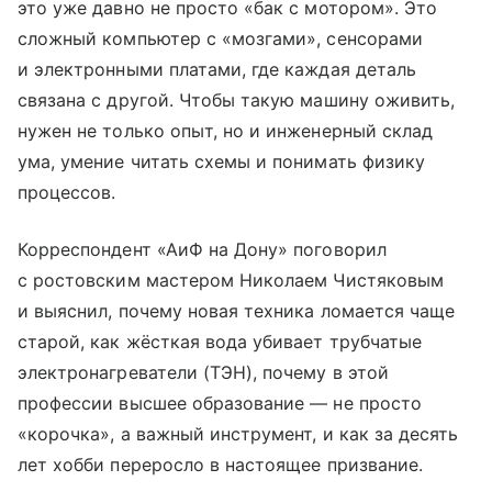
это уже давно не прос­то «бак с мотором». Это
сложный компьютер с «мозгами», сенсорами
и электронными платами, где каждая деталь
связана с другой. Чтобы такую машину оживить,
нужен не только опыт, но и инженерный склад
ума, умение читать схемы и понимать физику
процессов.
Кор­рес­пон­ден­т «АиФ на Дону» поговорил
с ростовским мастером Николаем Чистяковым
и выяснил, почему новая техника ломается чаще
старой, как жёсткая вода убивает трубчатые
электронагреватели (ТЭН), почему в этой
профессии высшее образование — не прос­то
«корочка», а важный инструмент, и как за десять
лет хобби переросло в настоящее призвание.