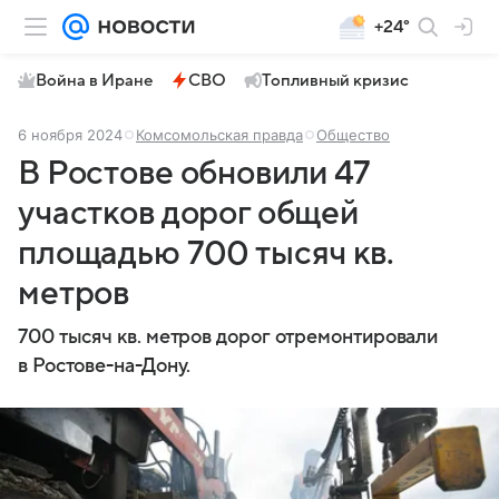
+24°
Война в Иране
СВО
Топливный кризис
6 ноября 2024
Комсомольская правда
Общество
В Ростове обновили 47
участков дорог общей
площадью 700 тысяч кв.
метров
700 тысяч кв. метров дорог отремонтировали
в Ростове-на-Дону.