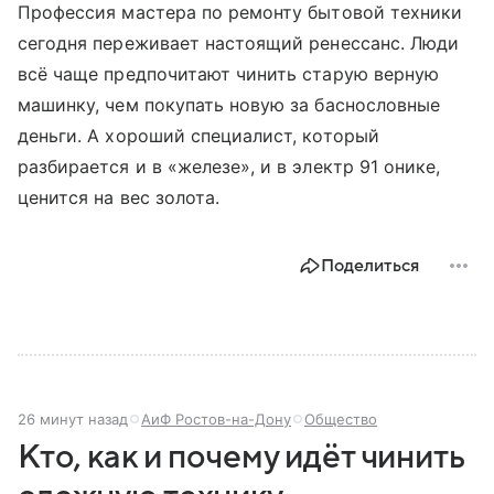
Профессия мастера по ремонту бытовой техники
сегодня переживает настоящий ренессанс. Люди
всё чаще предпочитают чинить старую верную
машинку, чем покупать новую за баснословные
деньги. А хороший спе­циа­лис­т, который
разбирается и в «железе», и в электр 91 онике,
ценится на вес золота.
Поделиться
26 минут назад
АиФ Ростов-на-Дону
Общество
Кто, как и почему идёт чинить