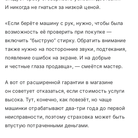
И никогда не гнаться за низкой ценой.
«Если берёте машину с рук, нужно, чтобы была
возможность её проверить при покупке —
включить “быструю” стирку. Обратить внимание
также нужно на посторонние звуки, подтекания,
появление ошибок на экране. И на добрые
и честные глаза продавца», — смеётся мастер.
А вот от расширенной гарантии в магазине
он советует отказаться, если стоимость услуги
высока. Тут, конечно, как повезёт, но чаще
машинки отрабатывают два-три года до первой
неисправности, поэтому страховка может быть
впус­тую потраченными деньгами.