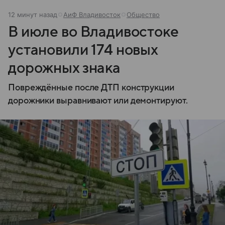
12 минут назад
АиФ Владивосток
Общество
В июле во Владивостоке
установили 174 новых
дорожных знака
Повреждённые после ДТП конструкции
дорожники выравнивают или демонтируют.