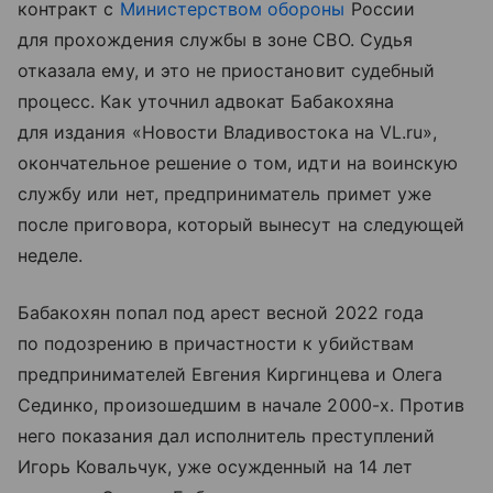
контракт с
Министерством обороны
России
для прохождения службы в зоне СВО. Судья
отказала ему, и это не приостановит судебный
процесс. Как уточнил адвокат Бабакохяна
для издания «Новости Владивостока на VL.ru»,
окончательное решение о том, идти на воинскую
службу или нет, предприниматель примет уже
после приговора, который вынесут на следующей
неделе.
Бабакохян попал под арест весной 2022 года
по подозрению в причастности к убийствам
предпринимателей Евгения Киргинцева и Олега
Сединко, произошедшим в начале 2000-х. Против
него показания дал исполнитель преступлений
Игорь Ковальчук, уже осужденный на 14 лет