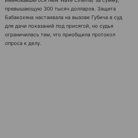
именовавшегося New Wave Cinema) за сумму,
превышающую 300 тысяч долларов. Защита
Бабакохяна настаивала на вызове Губича в суд
для дачи показаний под присягой, но судья
ограничилась тем, что приобщила протокол
опроса к делу.