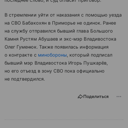
последнее слово, и суд огласит приговор.
В стремлении уйти от наказания с помощью уезда
на СВО Бабакохян в Приморье не одинок. Ранее
на службу отправился бывший глава Большого
Камня Рустям Абушаев и экс-мэр Владивостока
Олег Гуменюк. Также появилась информация
о контракте с
минобороны
, который подписал
бывший мэр Владивостока Игорь Пушкарёв,
но его отъезд в зону СВО пока официально
не подтвердился.
Поделиться