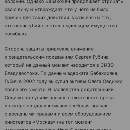
колонии. Однако Бабакохян продолжает отрицать
свою вину и утверждает, что у него не было
причин для таких действий, указывая на тех,
кто после убийств стал владельцем имущества
погибших.
Сторона защиты привлекла внимание
к свидетельским показаниям Сергея Губича,
который на данный момент находится в СИЗО
Владивостока. По данным адвоката Бабакохяна,
Губич в 2002 году выкупил активы Олега Сединко
после его смерти. В наследство родственники
Сединко вступили раньше положенного срока
и вскоре продали компанию «Новая волна»
с арендными правами и всем оборудованием
кинотеатра «Москва» (на тот момент