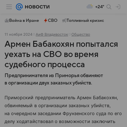
+24°
Война в Иране
СВО
Топливный кризис
11 ноября 2024
АиФ Владивосток
Общество
Армен Бабакохян попытался
уехать на СВО во время
судебного процесса
Предпринимателя из Приморья обвиняют
в организации двух заказных убийств.
Приморский предприниматель Армен Бабакохян,
обвиняемый в организации заказных убийств,
на очередном заседании Фрунзенского суда по его
делу ходатайствовал о возможности заключить